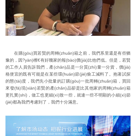
在購(gòu)買若賢的周轉(zhuǎn)箱之前，我們系里還是有些猶
豫的，因?yàn)檫€有好幾家的報(bào)價(jià)比他們低。但是，若賢
的工作人員告訴我們，產(chǎn)品是一分質(zhì)量一分貨，價(jià)
格便宜的既有可能是在某些環(huán)節(jié)偷工減料了。抱著試探
的態(tài)度，我們先小批量的訂購(gòu)一批周轉(zhuǎn)箱，買回
來發(fā)現(xiàn)若賢的產(chǎn)品卻是比其他家的周轉(zhuǎn)箱
更扎實(shí)，做工也更細(xì)致一些，就連一些不明顯的小細(xì)節
(jié)都為我們考慮到了，我們十分滿意。