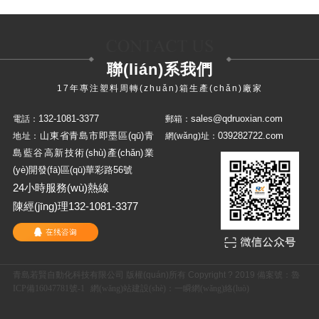
聯(lián)系我們
17年專注塑料周轉(zhuǎn)箱生產(chǎn)廠家
132-1081-3377
sales@qdruoxian.com
電話：
郵箱：
山東省青島市即墨區(qū)青
039282722.com
地址：
網(wǎng)址：
島藍谷高新技術(shù)產(chǎn)業
(yè)開發(fā)區(qū)華彩路56號
24小時服務(wù)熱線
陳經(jīng)理132-1081-3377
青島若賢自動化科技有限公司 版權(quán)所有 Copyright ? 2019 備案號：
魯
ICP備16047781號-1
網(wǎng)站建設(shè)
：
一瞬網(wǎng)絡(luò)