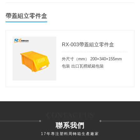
綠色垃圾桶
分類垃圾桶
帶蓋組立零件盒
RX-003帶蓋組立零件盒
外尺寸（mm） 200×340×155mm
包裝 出口瓦楞紙箱包裝
包裝箱尺寸 640×360×680mm
聯系我們
17年專注塑料周轉箱生產廠家