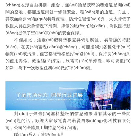
(chǎng)地形自由拼接、組合，無(wú)論是狹窄的巷道還是開(kāi)
闊的空地，都能迅速鋪就一條條安全、穩(wěn)定的通道。而且，
其表面經(jīng)過(guò)特殊處理，防滑性能優(yōu)異，大大降低了
救援人員在緊急情況下滑倒、摔傷的風(fēng)險(xiǎn)，為救援行動
(dòng)提供了堅(jiān)實(shí)的安全保障。
不僅如此，煙臺(tái)塑料墊板還具備耐腐蝕、易清潔的特點
(diǎn)。在災(zāi)害現(xiàn)場(chǎng)，可能接觸到各種化學(xué)
物質(zhì)或污漬，但它都能輕松應(yīng)對(duì)，保持長(zhǎng)久
的使用壽命。救援結(jié)束后，只需簡(jiǎn)單沖洗，即可恢復(fù)
如新，為下一次救援任務(wù)做好準(zhǔn)備。
對(duì)于煙臺(tái)塑料墊板的信息如果還有其余的一些問
(wèn)題的話，歡迎大家致電青島若賢自動(dòng)化科技有限公
司，公司的全體員工期待您的來(lái)電。
聯(lián)系人：陳經(jīng)理