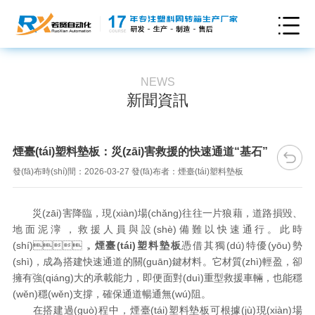
NEWS
新聞資訊
煙臺(tái)塑料墊板：災(zāi)害救援的快速通道“基石”
發(fā)布時(shí)間：2026-03-27 發(fā)布者：煙臺(tái)塑料墊板
災(zāi)害降臨，現(xiàn)場(chǎng)往往一片狼藉，道路損毀、
地面泥濘，救援人員與設(shè)備難以快速通行。此時
(shí)，
煙臺(tái)塑料墊板
憑借其獨(dú)特優(yōu)勢
(shì)，成為搭建快速通道的關(guān)鍵材料。它材質(zhì)輕盈，卻
擁有強(qiáng)大的承載能力，即便面對(duì)重型救援車輛，也能穩
(wěn)穩(wěn)支撐，確保通道暢通無(wú)阻。
在搭建過(guò)程中，煙臺(tái)塑料墊板可根據(jù)現(xiàn)場