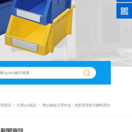
新聞資訊
>
行業(yè)資訊
>
濟(jì)南組立零件盒：色彩管理助力物料識別
新聞
資訊