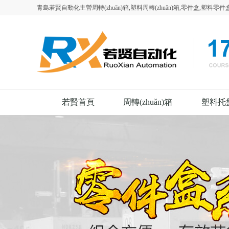
青島若賢自動化主營周轉(zhuǎn)箱,塑料周轉(zhuǎn)箱,零件盒,塑料零件盒
若賢首頁
周轉(zhuǎn)箱
塑料托