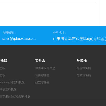
公司郵箱：
公司地址：
sales@qdruoxian.com
山東省青島市即墨區(qū)青島藍(lán)
料托盤
零件盒
垃圾桶
墊板
帶蓋組立零件盒
綠色垃圾桶
墊板
背掛零件盒
分類垃圾桶
網(wǎng)格塑料托盤
組立零件盒
平板塑料托盤
田字網(wǎng)格塑料托盤