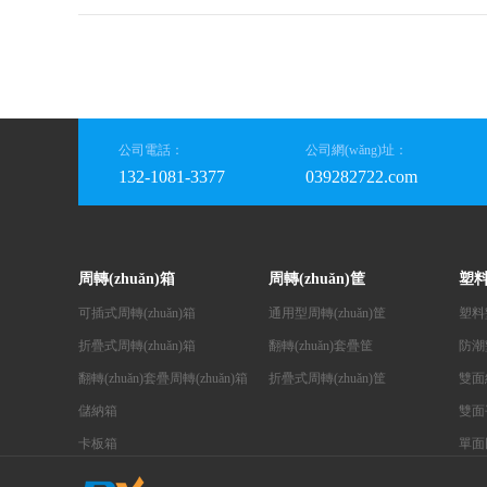
公司電話：
公司網(wǎng)址：
132-1081-3377
039282722.com
周轉(zhuǎn)箱
周轉(zhuǎn)筐
塑
可插式周轉(zhuǎn)箱
通用型周轉(zhuǎn)筐
塑料
折疊式周轉(zhuǎn)箱
翻轉(zhuǎn)套疊筐
防潮
翻轉(zhuǎn)套疊周轉(zhuǎn)箱
折疊式周轉(zhuǎn)筐
雙面
儲納箱
雙面
卡板箱
單面