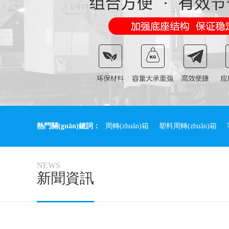
熱門關(guān)鍵詞：
周轉(zhuǎn)箱
塑料周轉(zhuǎn)箱
NEWS
新聞資訊