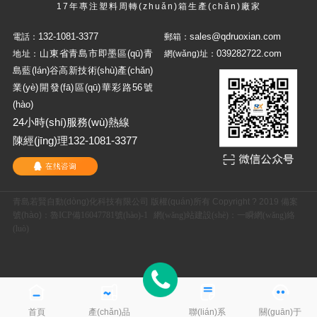
17年專注塑料周轉(zhuǎn)箱生產(chǎn)廠家
132-1081-3377
sales@qdruoxian.com
電話：
郵箱：
山東省青島市即墨區(qū)青
039282722.com
地址：
網(wǎng)址：
島藍(lán)谷高新技術(shù)產(chǎn)
業(yè)開發(fā)區(qū)華彩路56號
(hào)
24小時(shí)服務(wù)熱線
陳經(jīng)理132-1081-3377
青島若賢自動(dòng)化科技有限公司 版權(quán)所有 Copyright ? 2019 備案
號(hào)：
魯ICP備16047781號(hào)-1
網(wǎng)站建設(shè)
：
一瞬網(wǎng)絡
(luò)
首頁
產(chǎn)品
聯(lián)系
關(guān)于
RM新时代手机版-首页