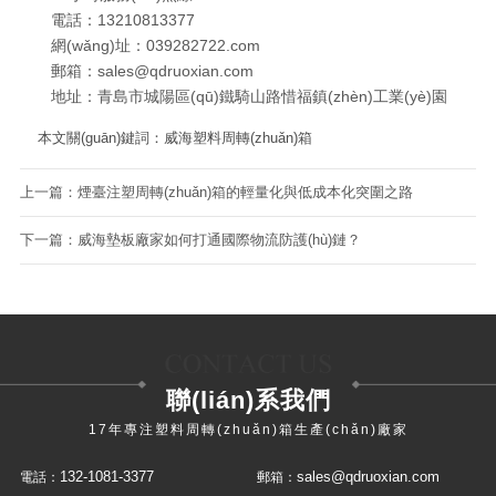
電話：13210813377
網(wǎng)址：039282722.com
郵箱：sales@qdruoxian.com
地址：青島市城陽區(qū)鐵騎山路惜福鎮(zhèn)工業(yè)園
本文關(guān)鍵詞：
威海塑料周轉(zhuǎn)箱
上一篇：
煙臺注塑周轉(zhuǎn)箱的輕量化與低成本化突圍之路
下一篇：
威海墊板廠家如何打通國際物流防護(hù)鏈？
聯(lián)系我們
17年專注塑料周轉(zhuǎn)箱生產(chǎn)廠家
132-1081-3377
sales@qdruoxian.com
電話：
郵箱：