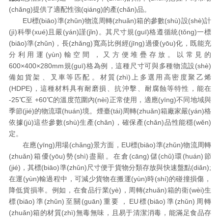
(chǎng)提供了適配性強(qiáng)的產(chǎn)品。
EU標(biāo)準(zhǔn)物流周轉(zhuǎn)箱的參數(shù)設(shè)計
(jì)科學(xué)且嚴(yán)謹(jǐn)。其尺寸規(guī)格遵循統(tǒng)一標
(biāo)準(zhǔn)，長(zhǎng)寬高比例經(jīng)過優(yōu)化，既能充
分利用運(yùn)輸空間，又方便堆疊存放。以常見的
600×400×280mm規(guī)格為例，這種尺寸可與多種物流設(shè)
備如貨架、叉車等匹配。材質(zhì)上多選用高密度聚乙烯
(HDPE)，這種材料具有耐磨損、抗沖擊、耐腐蝕等特性，能在
-25℃至 +60℃的溫度范圍內(nèi)正常使用，適應(yīng)不同地域與
季節(jié)的物流環(huán)境。煙臺(tái)周轉(zhuǎn)箱廠家嚴(yán)格
依據(jù)這些參數(shù)生產(chǎn)，確保產(chǎn)品性能穩(wěn)
定。
在應(yīng)用場(chǎng)景方面，EU標(biāo)準(zhǔn)物流周轉
(zhuǎn)箱優(yōu)勢(shì)盡顯。在倉(cāng)儲(chǔ)環(huán)節
(jié)，其標(biāo)準(zhǔn)尺寸便于貨物分類存放與快速盤點(diǎn);
在運(yùn)輸過程中，可減少貨物在搬運(yùn)時(shí)的碰撞損傷，
降低貨損率。例如，在食品行業(yè)，周轉(zhuǎn)箱的衛(wèi)生
標(biāo)準(zhǔn)至關(guān)重要，EU標(biāo)準(zhǔn)周轉
(zhuǎn)箱的材質(zhì)無毒無味，且易于清潔消毒，能滿足食品存