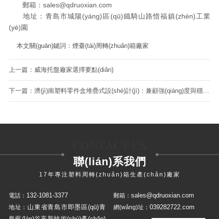
郵箱：sales@qdruoxian.com
地址：青島市城陽(yáng)區(qū)鐵騎山路惜福鎮(zhèn)工業
(yè)園
本文關(guān)鍵詞：
煙臺(tái)周轉(zhuǎn)箱廠家
上一篇：
威海托盤廠家選擇要點(diǎn)
下一篇：
濟(jì)南塑料零件盒堆疊式設(shè)計(jì)：兼顧強(qiáng)度與穩(wěn)定
聯(lián)系我們
17年專注塑料周轉(zhuǎn)箱生產(chǎn)廠家
132-1081-3377
sales@qdruoxian.com
電話：
郵箱：
山東省青島市即墨區(qū)青
039282722.com
地址：
網(wǎng)址：
島藍(lán)谷高新技術(shù)產(chǎn)