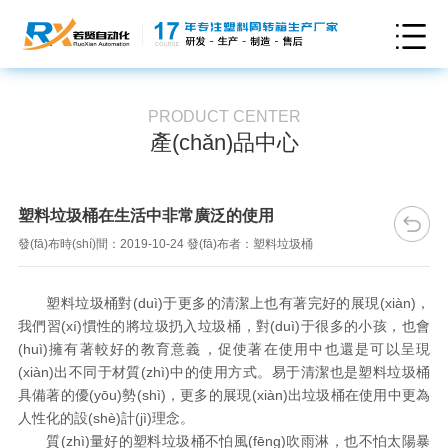
PRODUCT CENTER
產(chǎn)品中心
塑料垃圾桶在生活中非常廣泛的使用
發(fā)布時(shí)間：2019-10-24 發(fā)布者：塑料垃圾桶
塑料垃圾桶對(duì)于更多的清潔上也有著完好的展現(xiàn)，
我們習(xí)慣性的將垃圾扔入垃圾桶，對(duì)于很多的小孩，也會
(huì)擁有著較好的教育意義，促使著在使用中也還是可以呈現
(xiàn)出不同于材質(zhì)中的使用方式。易于清潔也是塑料垃圾桶
具備著的優(yōu)勢(shì)，更多的展現(xiàn)出垃圾桶在使用中更為
人性化的設(shè)計(jì)理念。
質(zhì)量好的塑料垃圾桶不怕風(fēng)吹雨淋，也不怕太陽暴