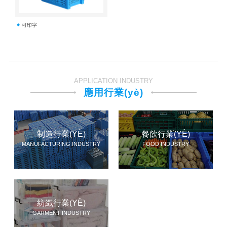
可印字
APPLICATION INDUSTRY
應用行業(yè)
制造行業(YÈ)
餐飲行業(YÈ)
MANUFACTURING INDUSTRY
FOOD INDUSTRY
紡織行業(YÈ)
GARMENT INDUSTRY