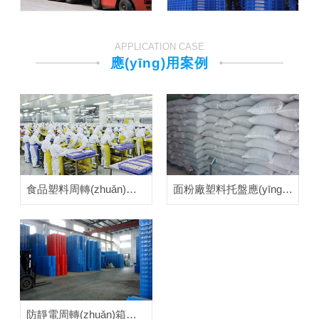
APPLICATION CASE
應(yīng)用案例
食品塑料周轉(zhuǎn)箱應(yīng)用案例
面粉廠塑料托盤應(yīng)用案例
防靜電周轉(zhuǎn)箱應(yīng)用案例