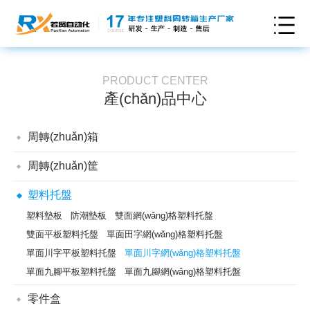
PRODUCT CENTER
產(chǎn)品中心
周轉(zhuǎn)箱
可插式周轉(zhuǎn)箱
折疊式周轉(zhuǎn)箱
周轉(zhuǎn)筐
翻轉(zhuǎn)套疊周轉(zhuǎn)箱
儲(chǔ)納箱
卡板箱
通用型周轉(zhuǎn)筐
翻轉(zhuǎn)套疊筐
折疊式周轉(zhuǎn)筐
塑料托盤
煙草周轉(zhuǎn)箱
防靜電周轉(zhuǎn)箱
EU周轉(zhuǎn)箱
可堆式周轉(zhuǎn)箱
塑料墊板
防潮墊板
雙面網(wǎng)格塑料托盤
雙面平板塑料托盤
單面田字網(wǎng)格塑料托盤
單面川字平板塑料托盤
單面川字網(wǎng)格塑料托盤
單面九腳平板塑料托盤
單面九腳網(wǎng)格塑料托盤
零件盒