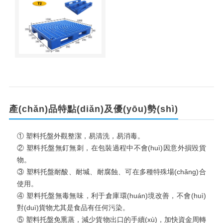
產(chǎn)品特點(diǎn)及優(yōu)勢(shì)
① 塑料托盤外觀整潔，易清洗，易消毒。
② 塑料托盤無釘無刺，在包裝過程中不會(huì)因意外損毀貨
物。
③ 塑料托盤耐酸、耐堿、耐腐蝕、可在多種特殊場(chǎng)合
使用。
④ 塑料托盤無毒無味，利于倉庫環(huán)境改善，不會(huì)
對(duì)貨物尤其是食品有任何污染。
⑤ 塑料托盤免熏蒸，減少貨物出口的手續(xù)，加快資金周轉