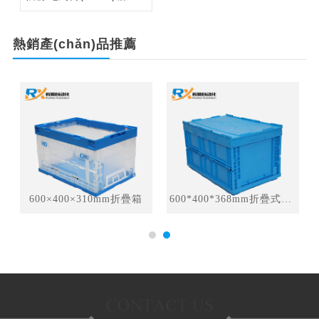
熱銷產(chǎn)品
推薦
600×400×310mm折疊箱
600*400*368mm折疊式周轉(zhuǎn)箱