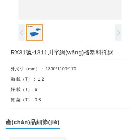
RX31號-1311川字網(wǎng)格塑料托盤
外尺寸（mm）： 1300*1100*170
動 載（T）： 1.2
靜 載（T）: 6
貨 架（T）: 0.6
產(chǎn)品細節(jié)