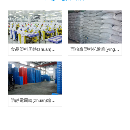
食品塑料周轉(zhuǎn)箱應(yīng)用案例
面粉廠塑料托盤應(yīng)用案例
防靜電周轉(zhuǎn)箱應(yīng)用案例
熱銷產(chǎn)品