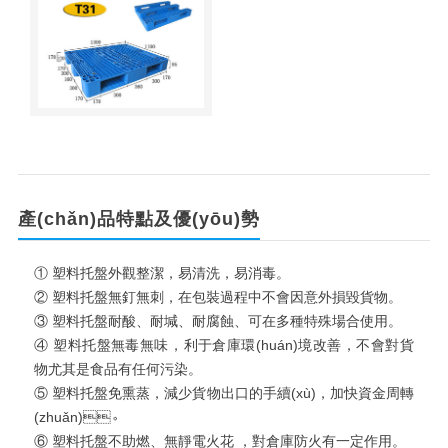
產(chǎn)品特點及優(yōu)勢
① 塑料托盤外觀整潔，易清洗，易消毒。
② 塑料托盤無釘無刺，在包裝過程中不會因意外損毀貨物。
③ 塑料托盤耐酸、耐堿、耐腐蝕、可在多種特殊場合使用。
④ 塑料托盤無毒無味，利于倉庫環(huán)境改善，不會對貨
物尤其是食品有任何污染。
⑤ 塑料托盤免熏蒸，減少貨物出口的手續(xù)，加快資金周轉
(zhuǎn)。
⑥ 塑料托盤不助燃、無靜電火花 ，對倉庫防火有一定作用。