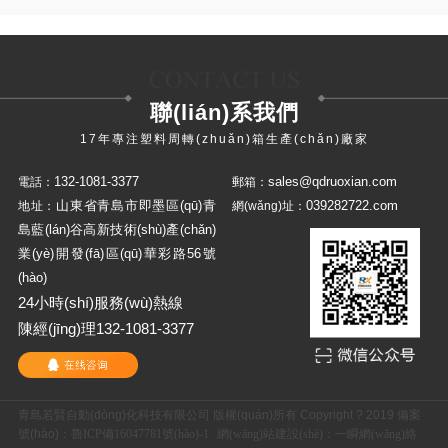
聯(lián)系我們
17年專注塑料周轉(zhuǎn)箱生產(chǎn)廠家
132-1081-3377
sales@qdruoxian.com
電話：
郵箱：
山東省青島市即墨區(qū)青
039282722.com
地址：
網(wǎng)址：
島藍(lán)谷高新技術(shù)產(chǎn)
業(yè)開發(fā)區(qū)華彩路56號
(hào)
24小時(shí)服務(wù)熱線
陳經(jīng)理132-1081-3377
青島若賢自動(dòng)化科技有限公司 版權(quán)所有 Copyright ? 2019 備案
號(hào)：
魯ICP備16047781號(hào)-1
網(wǎng)站建設(shè)
：
一瞬網(wǎng)絡