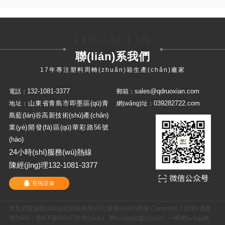
聯(lián)系我們
17年專注塑料周轉(zhuǎn)箱生產(chǎn)廠家
132-1081-3377
sales@qdruoxian.com
電話：
郵箱：
山東省青島市即墨區(qū)青
039282722.com
地址：
網(wǎng)址：
島藍(lán)谷高新技術(shù)產(chǎn)
業(yè)開發(fā)區(qū)華彩路56號
(hào)
24小時(shí)服務(wù)熱線
陳經(jīng)理132-1081-3377
青島若賢自動(dòng)化科技有限公司 版權(quán)所有 Copyright ? 2019 備案
號(hào)：
魯ICP備16047781號(hào)-1
網(wǎng)站建設(shè)
：
一瞬網(wǎng)絡