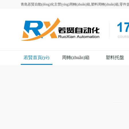
青島若賢自動(dòng)化主營(yíng)周轉(zhuǎn)箱,塑料周轉(zhuǎn)箱,零
若賢首頁(yè)
周轉(zhuǎn)箱
塑料托盤