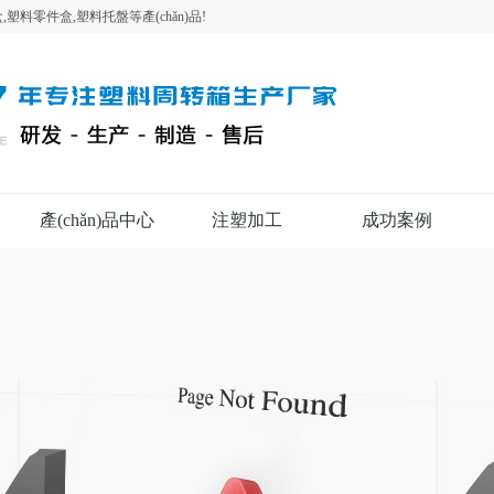
件盒,塑料零件盒,塑料托盤等產(chǎn)品!
產(chǎn)品中心
注塑加工
成功案例