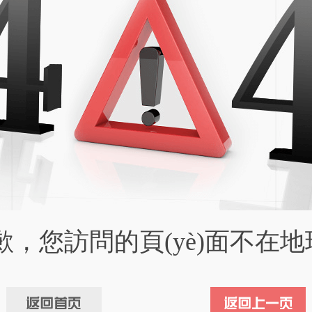
，您訪問的頁(yè)面不在地球